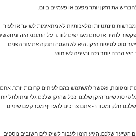
הבריש את הזקן יותר מפעם או פעמיים ביום.
 העשויה מ-100% שיער טבעי. מברשות סינתטיות ומלאכותיות לא מתאימות לשיער או לעור
קשור לחזיר או סתם מעדיפים לוותר על התענוג הזה ומחפשי
יער סוס לטיפוח הזקן. היא לא תעסה ותנקה את עור הפנים
 היא הרבה יותר רכה ונעימה לשימוש.
ת ומגוונות, ואפשר להשתמש בהם לעיתים קרובות יותר. אתם
פי סוג שיער הזקן שלכם. ככל שהזקן שלכם גלי ומתולתל יותר
 שלכם חלק ומסודר- אתם צריכים להעדיף מסרק עם שיניים
השיער שלכם, הגיע הזמן לעבור לשיקולים חשובים נוספים