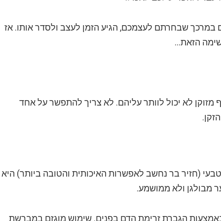
במרכך שבחרתם לעצמכם, הגיע הזמן לעצב ולסדר אותו. אז
משימה הזאת…
מזוקן לא יכול לוותר עליהם. לא צריך להתפשר על אחד
זקן.
בעי (חזיר בר נחשב לאפשרות האיכותית והטובה ביותר) היא
ער מבולגן ולא ממושמע.
אמצעות הגברת זרימת הדם בפנים. שימוש מוגזם במברשת