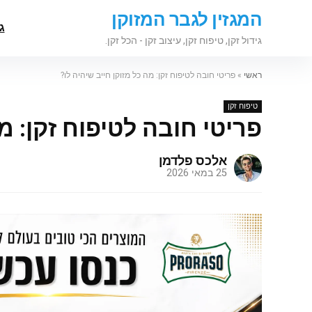
המגזין לגבר המזוקן
ג
גידול זקן, טיפוח זקן, עיצוב זקן - הכל זקן.
ראשי
»
פריטי חובה לטיפוח זקן: מה כל מזוקן חייב שיהיה לו?
טיפוח זקן
פריטי חובה לטיפוח זקן: מה
אלכס פלדמן
25 במאי 2026