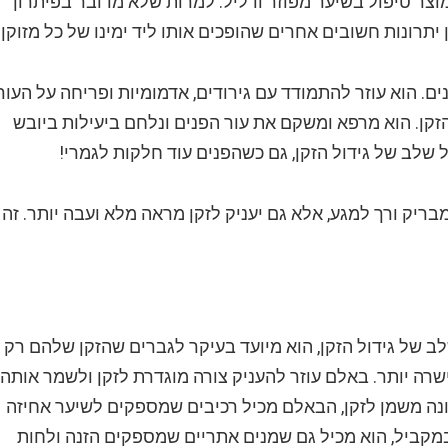
וצר טיפול בשיער מפוזר ודליל. למרות שלא מדובר בפיתרון
יתרונות חשובים אחרים שהופכים אותו ליד ימינו של כל מזוקן.
ם. הוא עוזר להתמודד עם גירודים, אדמומיות ופריחה על העור
זקן. הוא מרפא ומשקם את עור הפנים ונלחם ביעילות ביובש
לב של גידול הזקן, גם כשהפנים עוד חלקות לגמרי!
מבריק ורך למגע, אלא גם יעניק לזקן מראה מלא ועבה יותר. זה
של גידול הזקן, הוא מיועד בעיקר לגברים שהזקן שלהם רק
שרה יותר. באלם עוזר להעניק צורה מוגדרת לזקן ולשמר אותה
בשונה משמן לזקן, הבאלם מכיל רכיבים שמספקים לשיער אחיזה
במקביל, הוא מכיל גם שמנים אתריים שמספקים הזנה ולחות