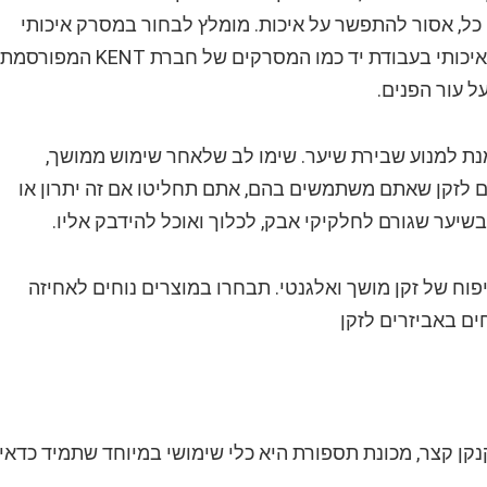
כל, אסור להתפשר על איכות. מומלץ לבחור במסרק איכותי
העשוי מעץ טבעי עמיד וקשיח, או במסרק מפלסטיק איכותי בעבודת יד כמו המסרקים של חברת KENT המפור
ל עור הפנים.
נת למנוע שבירת שיער. שימו לב שלאחר שימוש ממושך,
 לזקן שאתם משתמשים בהם, אתם תחליטו אם זה יתרון או
שיער שגורם לחלקיקי אבק, לכלוך ואוכל להידבק אליו.
ח של זקן מושך ואלגנטי. תבחרו במוצרים נוחים לאחיזה
ים באביזרים לזקן
נקן קצר, מכונת תספורת היא כלי שימושי במיוחד שתמיד כדאי