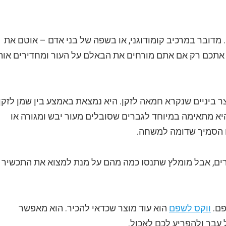
 מדובר במרכיב קומודוגני, או בשפה של בני אדם – אוטם את
ג אתכם רק אם אתם מורחים את הבאלם על העור ומחדירים אות
צר ביניים שנקרא חמאה לזקן. היא נמצאת באמצע בין שמן לזקן
היא מתאימה במיוחד לגברים שסובלים מעור יבש ומגורה או
ם הסמיך שדומה למשחה.
ים, אבל מומלץ שתנסו כמה מהם על מנת למצוא את התכשיר
פם.
ווקס לשפם
הוא עוד מוצר שכדאי להכיר. הוא מאפשר
עבר ולהפריע לכם לאכול.