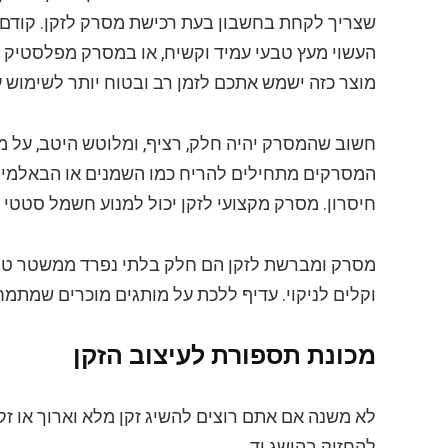
שצריך לקחת בחשבון בעת רכישת מסרק לזקן. קודם 
מוצר כזה ישמש אתכם לזמן רב ובטוח יותר לשימוש ע
חשוב שהמסרק יהיה חלק, רציף, ומלוטש היטב, על מ
המסרקים מתחילים להריח כמו השמנים או הבאלמים
חיסרון. מסרק מקצועי לזקן יכול למנוע חשמל סטטי ב
מסרק ומברשת לזקן הם חלק בלתי נפרד ממשטר טיפו
וקלים לניקוי. עדיף ללכת על מותגים מוכרים שמתמח
מכונת תספורת לעיצוב הזקן
לא משנה אם אתם רוצים להשיג זקן מלא וארוך או זק
להחזיק בהישג יד.