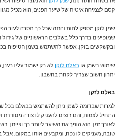
אז בשורה התחתונה,
שמן לזקן
הוא מוצר טיפוח ולא מ
קסם לצמיחה איטית של שיער הפנים, הוא מכיל מגוון 
שמן לזקן מספק לחות והזנה שכל כך חסרה לעור הפני
שמופיעים בדרך כלל בשלבים הראשוניים של גידול ה
ובקשקשים בזקן. אפשר להשתמש בשמן הטיפוח בכל ש
שימוש בשמן או
באלם לזקן
לא רק ישמור עליו רענן, 
יתרון חשוב שצריך לקחת בחשבון.
באלם לזקן
למרות שבדומה לשמן ניתן להשתמש בבאלם בכל שלב 
התחיל לצמוח, והם רוצים להעניק לו צורה מסודרת וי
לאורך זמן. הוא הופך את השיער ליותר רך וצייתן. 
טובה, מעניקים לו נפח, ומקבעים אותו במקום. אבל 