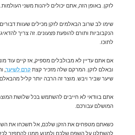
לזקן. באופן הזה, אתם יכולים ליהנות משני העולמות.
שימו לב שרוב הבאלמים לזקן מכילים שעוות דבורים.
הנקבוביות ותורם להופעת פצעונים. זה צריך להדאי
לתוכו.
אם אתם עדיין לא מבולבלים מספיק, אז קיים עוד מו
ובאלם לזקן. המרקם שלה מזכיר קצת
קרם לשיער
, ו
שיער שביר ויבש. מוצר זה הרבה יותר קליל מהבאל
אתם בוודאי לא חייבים להשתמש בכל שלושת המוצר
המושלם עבורכם.
כשאתם מטפחים את הזקן שלכם, אל תשכחו את הש
להשתלט על השפם שלכם ולמנוע ממנו להתפזר לכל 