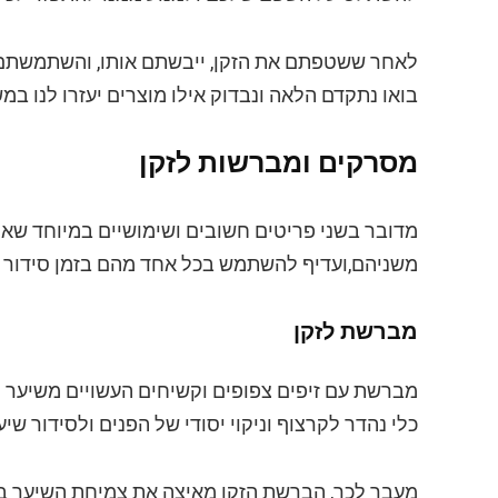
לאחר ששטפתם את הזקן, ייבשתם אותו, והשתמשתם 
בואו נתקדם הלאה ונבדוק אילו מוצרים יעזרו לנו ב
מסרקים ומברשות לזקן
מדובר בשני פריטים חשובים ושימושיים במיוחד שאף 
משניהם,ועדיף להשתמש בכל אחד מהם בזמן סידור ה
מברשת לזקן
מברשת עם זיפים צפופים וקשיחים העשויים משיער ט
כלי נהדר לקרצוף וניקוי יסודי של הפנים ולסידור שי
מעבר לכך, הברשת הזקן מאיצה את צמיחת השיער ב