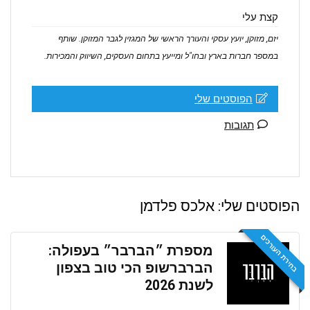
קצת עלי
יזם, מזוקן, יועץ עסקי והעורך הראשי של המגזין לגבר המזוקן. שותף
במספר חברות בארץ ובחו"ל ומייעץ בתחום העסקים, השיווק והמכירות.
הפוסטים שלי
תגובות
הפוסטים שלי:
אלכס פלדמן
בחירת העורכים
מספרת ״הברבר״ בעפולה:
הברברשופ הכי טוב בצפון
לשנת 2026