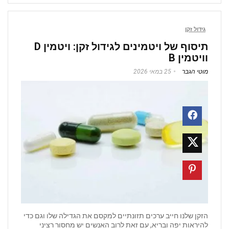
גידול זקן
תיסוף של ויטמינים לגידול זקן: ויטמין D
וויטמין B
מוטי הגבר
25 במאי 2026
הזקן שלנו חייב ערכים תזונתיים למקסם את הגדילה שלו וגם כדי
להיראות יפה ובריא, עם זאת לרוב האנשים יש מחסור רציני