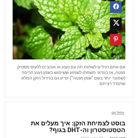
אם אתם רגילים לשתות תה עם נענע או אוהבים ללעוס מסטיק
מנטה, אז בוודאי תשמחו לשמוע ששימוש בשמן נענע חריפה
(שמוכר יותר בשם "שמן מנטה") יסייע גם בגידול הזקן המלא
שתמיד רציתם.
גידול זקן
בוסט לצמיחת הזקן: איך מעלים את
הטסטוסטרון וה-DHT בגוף?