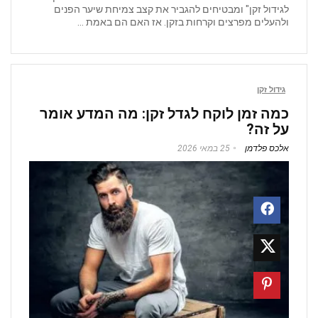
לגידול זקן" ומבטיחים להגביר את קצב צמיחת שיער הפנים
ולהעלים מפרצים וקרחות בזקן. אז האם הם באמת ...
גידול זקן
כמה זמן לוקח לגדל זקן: מה המדע אומר
על זה?
אלכס פלדמן
25 במאי 2026