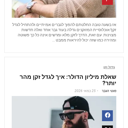
אז בשעה טובה החלטתם להפוך לגברים אמיתיים ולהתחיל לגדל
זקן! אוכלוסיית המזוקנים גדלה בעוד גבר אחד ואלה חדשות
מצוינות. עם זאת, הדרך לזקן מלא ומרשים אינה כל כך פשוטה
ומהירה כמו שזה יכול להיראות ממבט ...
גידול זקן
שאלת מיליון הדולר: איך לגדל זקן מהר
יותר?
מוטי הגבר
25 במאי 2026