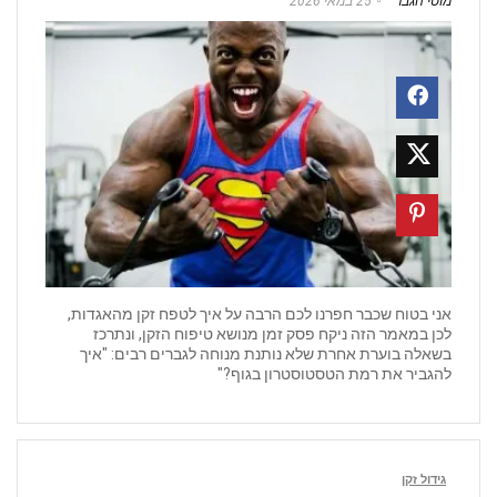
מוטי הגבר
25 במאי 2026
אני בטוח שכבר חפרנו לכם הרבה על איך לטפח זקן מהאגדות,
לכן במאמר הזה ניקח פסק זמן מנושא טיפוח הזקן, ונתרכז
בשאלה בוערת אחרת שלא נותנת מנוחה לגברים רבים: "איך
להגביר את רמת הטסטוסטרון בגוף?"
גידול זקן