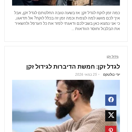
כמה זמן לוקח לגדל זקן: אז בשעה טובה החלטתם לגדל זקן, אבל
איך לכם מושג למה לצפות וכמה זמן זה בכלל לוקח? אל תדאגו,
כי אני נמצא כאן בשבילכם ודאגתי לפזר את כל הערפל ולהשאיר
את הבלבול וחוסר הוודאות ...
גידול זקן
לגדל זקן: חמשת הדיברות לגידול זקן
יורי בולטקס
25 במאי 2026