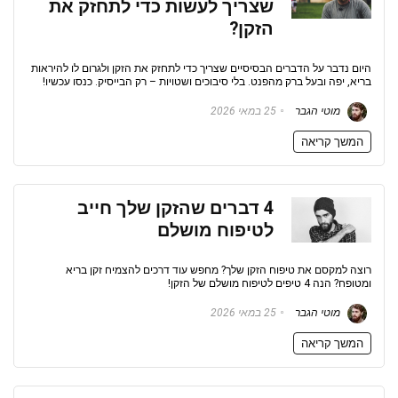
שצריך לעשות כדי לתחזק את
הזקן?
היום נדבר על הדברים הבסיסיים שצריך כדי לתחזק את הזקן ולגרום לו להיראות
בריא, יפה ובעל ברק מהפנט. בלי סיבוכים ושטויות – רק הבייסיק. כנסו עכשיו!
מוטי הגבר
25 במאי 2026
המשך קריאה
4 דברים שהזקן שלך חייב
לטיפוח מושלם
רוצה למקסם את טיפוח הזקן שלך? מחפש עוד דרכים להצמיח זקן בריא
ומטופח? הנה 4 טיפים לטיפוח מושלם של הזקן!
מוטי הגבר
25 במאי 2026
המשך קריאה