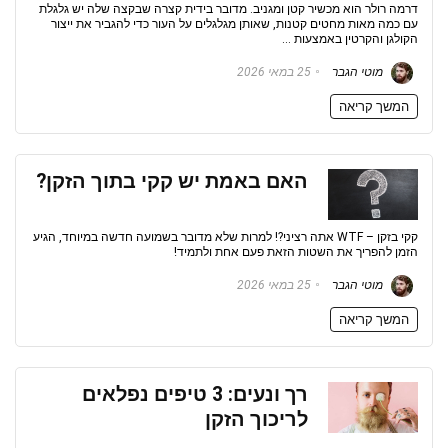
דרמה רולר הוא מכשיר קטן ומגניב. מדובר בידית קצרה שבקצה שלה יש גלגלת
עם כמה מאות מחטים קטנות, שאותן מגלגלים על העור כדי להגביר את ייצור
הקולגן והקרטין באמצעות ...
מוטי הגבר
25 במאי 2026
המשך קריאה
האם באמת יש קקי בתוך הזקן?
קקי בזקן – WTF אתה רציני?! למרות שלא מדובר בשמועה חדשה במיוחד, הגיע
הזמן להפריך את השטות הזאת פעם אחת ולתמיד!
מוטי הגבר
25 במאי 2026
המשך קריאה
רך ונעים: 3 טיפים נפלאים
לריכוך הזקן