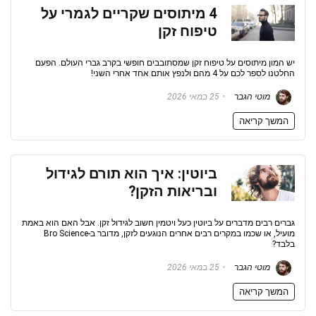
4 מיתוסים שקריים לגמרי על
טיפוח זקן
יש המון מיתוסים על טיפוח זקן שמסתובבים חופשי בקרב גברי העולם. הפעם
החלטנו לספר לכם על 4 מהם ולנפץ אותם אחד אחרי השני!
מוטי הגבר
25 במאי 2026
המשך קריאה
ביוטין: איך הוא תורם לגידול
ובריאות הזקן?
גברים רבים מדברים על ביוטין כעל ויטמין חשוב לגידול זקן. אבל האם הוא באמת
מועיל, או שכמו במקרים רבים אחרים הנוגעים לזקן, מדובר ב-Bro Science
בלבד?
מוטי הגבר
25 במאי 2026
המשך קריאה