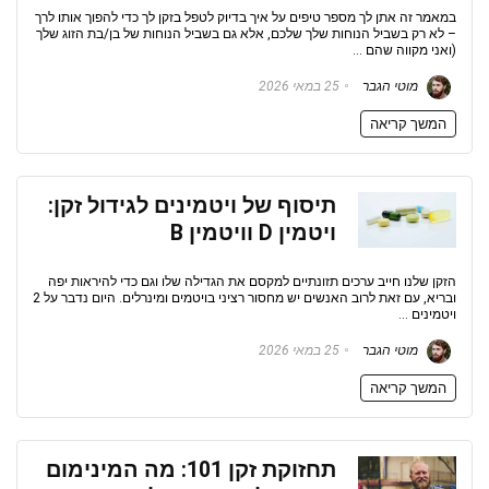
במאמר זה אתן לך מספר טיפים על איך בדיוק לטפל בזקן לך כדי להפוך אותו לרך
– לא רק בשביל הנוחות שלך שלכם, אלא גם בשביל הנוחות של בן/בת הזוג שלך
(ואני מקווה שהם ...
מוטי הגבר
25 במאי 2026
המשך קריאה
תיסוף של ויטמינים לגידול זקן:
ויטמין D וויטמין B
הזקן שלנו חייב ערכים תזונתיים למקסם את הגדילה שלו וגם כדי להיראות יפה
ובריא, עם זאת לרוב האנשים יש מחסור רציני בויטמים ומינרלים. היום נדבר על 2
ויטמינים ...
מוטי הגבר
25 במאי 2026
המשך קריאה
תחזוקת זקן 101: מה המינימום