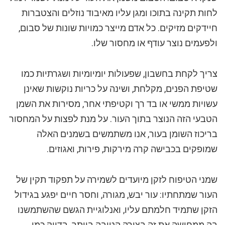
לחות תקינה בתוכו ומגן עליו מאיבוד נוזלים והצטברות
חיידקים מזיקים. כל אדם מייצר כמויות שונות של סבום,
ולפעמים נוצר עודף או מחסור שלו.
צריך לקחת בחשבון, שפעולות יומיומיות ושגרתיות כמו
שטיפת הפנים, מקלחת, ושינה על כריות נוקשות שאינן
עשויות ממשי או בד רך וקטיפתי אחר, מסירות את השמן
הטבעי הזה הנוצר בתוך העור. על מנת לפצות על המחסור
בריכוז השומן בעור, אנו משתמשים בשמנים האלה
שמופקים בכבישה קרה מירקות, פירות, ואגוזים.
שמני הטיפוח לזקן מיועדים לשמירה על תפקוד תקין של
העור שמתחתיו: עור יבש, מגורה, וחסר חיים יפגע בגידול
הזקן שתמיד חלמתם עליו, ואנלוגיית הגשם שהשתמשנו
בה ממחישה את זה בצורה הטובה ביותר. בדיוק כמו