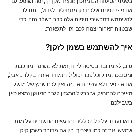
בשמני הטיפוח הם מתכון מנצח לזקן רך, יפה ושופע. גם
אם זיפי הפנים שלכם רק מתחילים לגדול, תתחילו
להשתמש בתכשירי טיפוח אלה כבר בשלב הזה, כדי
שבטווח הארוך יצמח לכם זקן לתפארת.
איך להשתמש
בשמן לזקן
?
טוב, לא מדובר בטיסה לירח, זאת לא משימה מורכבת
ומסובכת מדי, וכל גבר יכול להתמודד איתה בקלות. אבל,
אם אף פעם לא עשיתם את זה ואין לכם שמץ של מושג
מאיפה להתחיל, אז כרגיל המגזין לגבר המזוקן נמצא כאן
בשבילכם!
בואו נעבור על כל הכללים והדגשים החשובים על מנת
שתעשו את זה כמו שצריך. בין אם מדובר בשמן קיק