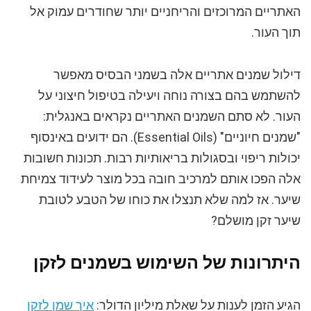
האתריים המרוכזים והריחניים יותר שחודרים עמוק אל
תוך העור.
דילול שמנים אתריים אלה בשמני הבסיס מאפשר
להשתמש בהם בצורה נוחה ויעילה בטיפול חיצוני על
העור. לא סתם השמנים האתריים נקראים באנגלית:
"שמנים חיוניים" (Essential Oils). הם ידועים באינסוף
יכולות ריפוי ובסגולות בריאותיות רבות. תכונות חשובות
אלה הפכו אותם למרכיב חובה בכל מוצר לעידוד צמיחת
שיער. אז למה שלא תנצלו את כוחו של הטבע לטובת
שיער זקן מושלם?
היתרונות של השימוש בשמנים לזקן
הגיע הזמן לענות על שאלת מיליון הדולר:
איך שמן לזקן