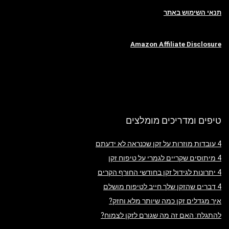
תנאי השימוש באתר
Amazon Affiliate Disclosure
טיפים ומדריכים מומלצים
4 עובדות מוזרות על זקן שכנראה לא ידעתם
4 מיתוסים שקריים לגמרי על טיפוח זקן
4 יתרונות לגידול זקן בחודשי החורף הקרים
4 דברים שהזקן שלך חייב לטיפוח מושלם
איך מגדלים זקן כמה שיותר מלא וחזק?
להתגלח: האם זה מה שגורם לזקן לצמוח?