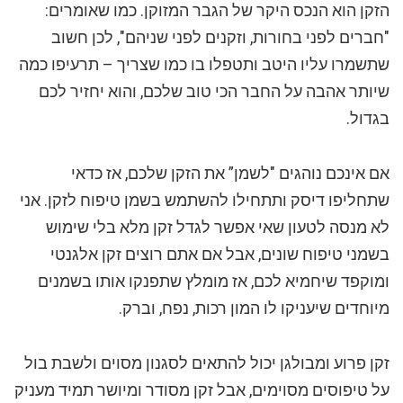
הזקן הוא הנכס היקר של הגבר המזוקן. כמו שאומרים:
"חברים לפני בחורות, וזקנים לפני שניהם", לכן חשוב
שתשמרו עליו היטב ותטפלו בו כמו שצריך – תרעיפו כמה
שיותר אהבה על החבר הכי טוב שלכם, והוא יחזיר לכם
בגדול.
אם אינכם נוהגים "לשמן” את הזקן שלכם, אז כדאי
שתחליפו דיסק ותתחילו להשתמש בשמן טיפוח לזקן. אני
לא מנסה לטעון שאי אפשר לגדל זקן מלא בלי שימוש
בשמני טיפוח שונים, אבל אם אתם רוצים זקן אלגנטי
ומוקפד שיחמיא לכם, אז מומלץ שתפנקו אותו בשמנים
מיוחדים שיעניקו לו המון רכות, נפח, וברק.
זקן פרוע ומבולגן יכול להתאים לסגנון מסוים ולשבת בול
על טיפוסים מסוימים, אבל זקן מסודר ומיושר תמיד מעניק