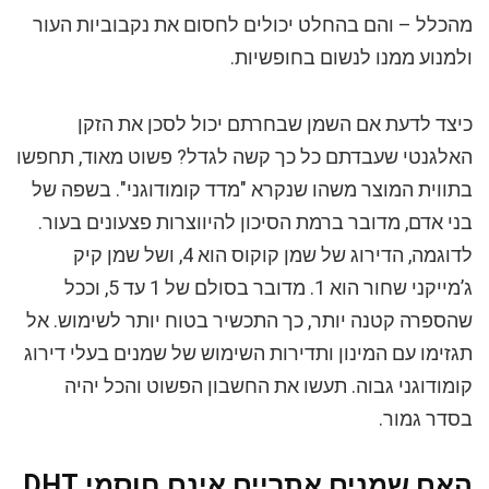
מהכלל – והם בהחלט יכולים לחסום את נקבוביות העור
ולמנוע ממנו לנשום בחופשיות.
כיצד לדעת אם השמן שבחרתם יכול לסכן את הזקן
האלגנטי שעבדתם כל כך קשה לגדל? פשוט מאוד, תחפשו
בתווית המוצר משהו שנקרא "מדד קומודוגני". בשפה של
בני אדם, מדובר ברמת הסיכון להיווצרות פצעונים בעור.
לדוגמה, הדירוג של שמן קוקוס הוא 4, ושל שמן קיק
ג’מייקני שחור הוא 1. מדובר בסולם של 1 עד 5, וככל
שהספרה קטנה יותר, כך התכשיר בטוח יותר לשימוש. אל
תגזימו עם המינון ותדירות השימוש של שמנים בעלי דירוג
קומודוגני גבוה. תעשו את החשבון הפשוט והכל יהיה
בסדר גמור.
האם שמנים אתריים אינם חוסמי DHT