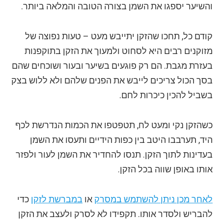
והשיער יספגו את השמן בצורה הטובה והמלאה ביותר.
קודם כל, תחכו שהזקן יתייבש מעט – טעות נפוצה של
מזוקנים רבים היא לסחוט ולמעוך את הזקן בתוקפנות
בעזרת מגבת. הם רק פוגעים בשיער ובעור ושוכחים שהם
בסך הכול צריכים לייבש את הפנים שלהם ולא ללוש בצק
בשביל להכין כיכרות לחם.
כשהזקן נקי ומעט לח, תטפטפו את הכמות הנדרשת לכף
היד, תערבבו היטב בין כפות הידיים ותעסו את השמן
בעדינות לתוך הזקן. תנסו להחדיר את השמן לעור ולפזר
אותו באופן שווה בכל הזקן.
לאחר מכן ניתן להשתמש במסרק
או
במברשת לזקן
כדי
להבריש ולסדר אותו. תקפידו לא לסרק ולעצב את הזקן