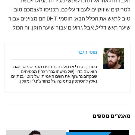
תעברו הלאה. אל תתנו לאנשי מכירות ממולחים או
לטריקים שיווקיים לעבוד עליכם. תכניסו לעצמכם טוב
טוב לראש את הכלל הבא: חוסמי DHT הם מצוינים עבור
שיער ראש דליל, אבל גרועים עבור שיער הזקן. זה הכול.
מוטי הגבר
בסדר, בסדר! אז כולם כבר הבינו מזמן שמוטי הגבר
הוא שם בדוי (של מישהו גבר רצח!) מבטיחים
שבקרוב נחשוף את השם האמיתי של מוטי. בנתיים
נאלץ להסתפק בתמונה של בחור ג'ינג'י ומזוקן.
מאמרים נוספים