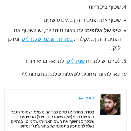
שטוף ביסודיות.
שטוף את הפנים והזקן במים פושרים.
טיפ של אלופים:
לתוצאות מיטביות, יש לשטוף את
הפנים והזקן במקלחת
בעזרת השמפו שלנו לזקן
ומרכך
לזקן.
לסיום יש למרוח
שמן לזקן
למראה בריא וזוהר.
עד כאן להיום! מחכים לשאלות שלכם בתגובות 🙂
מוטי הגבר
בסדר, בסדר! אז כולם כבר הבינו מזמן שמוטי הגבר
הוא שם בדוי (של מישהו גבר רצח!) מבטיחים
שבקרוב נחשוף את השם האמיתי של מוטי. בנתיים
נאלץ להסתפק בתמונה של בחור ג'ינג'י ומזוקן.