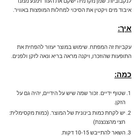
לנקבוביות. שמן מקדמיה ישקם את העור וימנע ממנו
איבוד מים ויקטין את הסיכוי למחלות המופצות באוויר.
איך:
עקביות זה המפתח. שימוש במוצר יעזור להפחית את
התופעות שהוזכרו, ויקנה מראה בריא ונאה לזקן ולפנים.
כמה:
שטוף ידיים. זכור שמה שיש על הידיים, יהיה גם על
הזקן.
יש לקחת כמות בינונית של המוצר. (כמות מקסימלית:
חצי מהצנצנת)
השאר להתייבש 10-15 דקות.