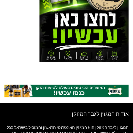
אודות המגזין לגבר המזוקן
המגזין לגבר המזוקן הוא המגזין האינטרנטי הראשון והמוביל בישראל בכל
הקשור לזקן ושיער פנים. המגזין מפרסם מדי שבוע מאמרים ומדריכים