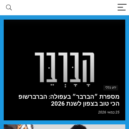
ידע כללי
מספרת ״הברבר״ בעפולה: הברברשופ
הכי טוב בצפון לשנת 2026
25 במאי 2026