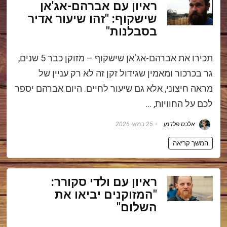
ראיון עם אברהם-אג'אן
שישקוף: "זהו שיעור אדיר
בסבלנות"
תכירו את אברהם-אג'אן שישקוף – מזוקן כבר 5 שנים,
גר בכרכור ומאמין שגידול זקן זה לא רק עניין של
מראה חיצוני, אלא גם שיעור לחיים. היום אברהם יספר
לכם על החוויות, …
אלכס פלדמן
25 במאי 2026
המשך קריאה
ראיון עם ולדי סקורר:
"המזוקנים יביאו את
השלום"