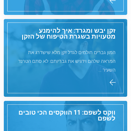
זקן יבש ומגרד: איך להימנע
מטעויות בשגרת הטיפוח של הזקן
המון גברים חולמים לגדל זקן מלא שישדרג את
המראה שלהם וידגיש את גבריותם: לא סתם הטרנד
השעיר …
ווקס לשפם: 11 הווקסים הכי טובים
לשפם