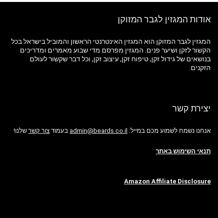
אודות המגזין לגבר המזוקן
המגזין לגבר המזוקן הוא המגזין האינטרנטי הראשון והמוביל בישראל בכל
הקשור לזקן ושיער פנים. המגזין מפרסם מדי שבוע מאמרים ומדריכים
בנושאים של גידול זקן, טיפוח זקן, עיצוב זקן, וכל דבר שקשור לעולם
הזקנים.
יצירת קשר
אנחנו נשמח לשמוע מכם במייל:
admin@beards.co.il
בעמוד
צור קשר
שלנו!
תנאי השימוש באתר
Amazon Affiliate Disclosure