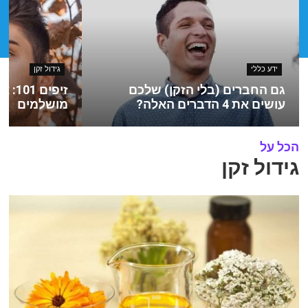
ידע כללי
גידול זקן
גם החברים (בלי הזקן) שלכם
זיפי
עושים את 4 הדברים האלה?
מושלמים
הכל על
גידול זקן