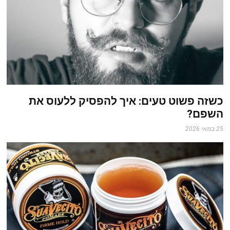
כשזה פשוט טעים: איך להפסיק ללעוס את
השפם?
25 במאי 2026