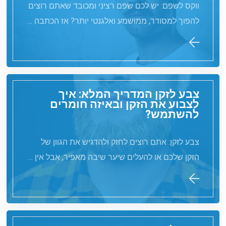
ווקס לשפם: יש לכם שפם רציני ומכובד שאתם רוצים
להפוך למסודר, ממושמע ואלגנטי יותר? אז הכתבה …
צבע לזקן המדריך המלא: איך
לצבוע את הזקן ובאיזה חומרים
להשתמש?
צבע לזקן: אתם רוצים לחזק ולהדגיש את הגוון של
הזקן שלכם או להעלים שיער שיבה מאפיר, אבל אין …