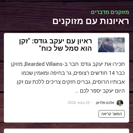
מזוקנים מדברים
ר
איונות עם מזוקנים
ראיון עם יעקב גודס: "זקן
הוא סמל של כוח"
תכירו את יעקב גודס: חבר ב-Bearded Villains, מזוקן
כבר 14 חודשים רצופים, גר בחיפה ומאמין שכמו
אבותיו הרוסים, גברים חזקים צריכים ללכת עם זקן.
היום יעקב יספר לכם …
אלכס פלדמן
25 במאי 2026
המשך קריאה