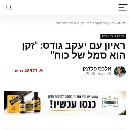
ראשי
»
ראיון עם יעקב גודס: "זקן הוא סמל של כוח"
מזוקנים מדברים
ראיון עם יעקב גודס: "זקן
הוא סמל של כוח"
אלכס פלדמן
48971
צפיות
25 במאי 2026