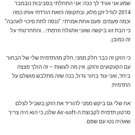
שמע אני אגיד לך ככה: אני התחלתי בסביבות נובמבר
2014 לגדל זקן מלא, ובתקופה הזאת הורדתי אותו כמה
וכמה פעמים. פעם אחת אמרתי: "ננסה לתת סיכוי לאהבה"
כי הבת זוג ביקשה שאני אתגלח וזרמתי… והתחרטתי על
זה כמובן.
כי הזקן זה כבר חלק ממני, חלק מהתדמית שלי של הבחור
עם הקעקועים והזקן. אין מה לעשות – זה הולך פצצה
ביחד, ואני עוד בחור גדול, ככה שזה מתלבש מושלם על
התדמית.
אח שלי גם ביקש ממני להוריד את הזקן בשביל לצלם
סרטון תדמית לקבוצת ה-Air-soft שלנו, כי הוא היה צריך
שאהיה נטו עם שפם.