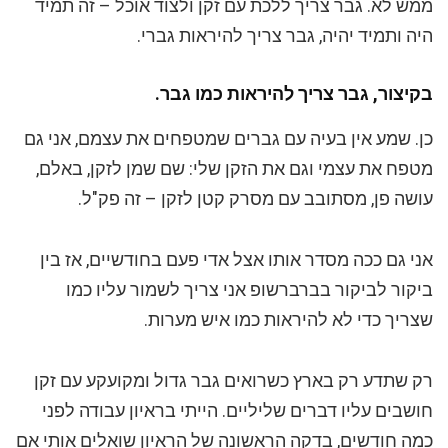
ממש לא. גבר צריך ללכת עם זקן ולצוד אוכל – זה תמיד
היה ותמיד יהיה, גבר צריך להיראות גברי.
בקיצור, גבר צריך להיראות כמו גבר.
כן. שמע אין בעיה עם גברים שמטפחים את עצמם, אני גם
מטפח את עצמי וגם את הזקן שלי: שם שמן לזקן, באלם,
עושה פן, מסתובב עם מסרק קטן לזקן – זה פק"ל.
אני גם ככה מסדר אותו אצל אדי פעם בחודשיים, אז בין
ביקור לביקור בברברשופ אני צריך לשמור עליו כמו
שצריך כדי לא להיראות כמו איש מערות.
רק שתדע רק בארץ כשרואים גבר גדול ומקועקע עם זקן
חושבים עליו דברים שליליים. הייתי בראיון עבודה לפני
כמה חודשים, בדקה הראשונה של הראיון שואלים אותי אם