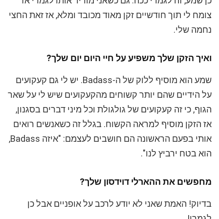
כן שמע, זה לגמרי ככה. גם כשאני מוריד אותו לגמרי אז
צומח לי תוך חודשיים זקן מאוד מכובד ומלא, אז זאת החצי
נחמה שלי.
ואיך הזקן שלך משפיע על חיי היום יום שלך?
שמע הוא מוסיף ללוק של ה-Badass. יש לי גם קעקועים
על הידיים שהם יותר קשוחים מהקעקועים שיש לי על שאר
הגוף, כי זה קעקועים של גולגולת וכל מיני דברים בסגנון,
אז הזקן מוסיף למראה הקשוח. בגלל זה כשאנשים רואים
אותי בפעם הראשונה הם חושבים לעצמם: "איזה Badass,
הוא בטח ירביץ לנו".
מחפשים את ההארלי דוידסון שלך?
בדיוק! האמת שאני לא יודע לרכב על אופניים אבל כן
לגמרי!