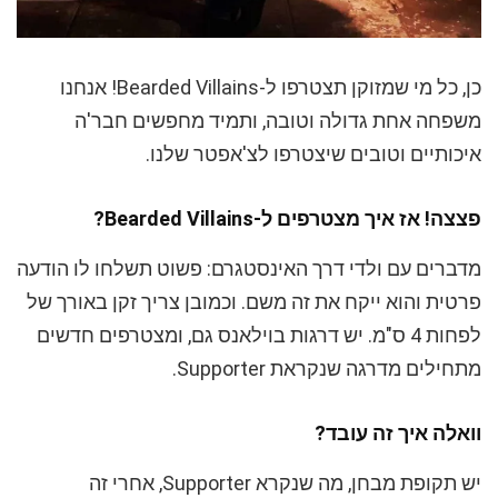
כן, כל מי שמזוקן תצטרפו ל-Bearded Villains! אנחנו
משפחה אחת גדולה וטובה, ותמיד מחפשים חבר'ה
איכותיים וטובים שיצטרפו לצ'אפטר שלנו.
פצצה! אז איך מצטרפים ל-Bearded Villains?
מדברים עם ולדי דרך האינסטגרם: פשוט תשלחו לו הודעה
פרטית והוא ייקח את זה משם. וכמובן צריך זקן באורך של
לפחות 4 ס"מ. יש דרגות בוילאנס גם, ומצטרפים חדשים
מתחילים מדרגה שנקראת Supporter.
וואלה איך זה עובד?
יש תקופת מבחן, מה שנקרא Supporter, אחרי זה