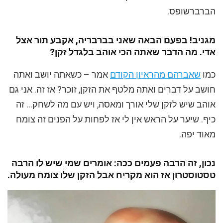
הברברשופס.
מגניב! בפעם הבאה שאני בברבריה, אקבע תור אצל
אדי. מה הדבר שאתה הכי אוהב בלגדל זקן?
כמו
שאברהם מהראיון הקודם
אמר – כשאתה יושב ואתה
חושב על דברים ואתה מלטף את הזקן, זוכר? אז זה. אני גם
אוהב שיש לזקן שלי אורך ומאסה, ויש עם מה לשחק… זה
כיף. שיער על הראש אין לי אז לפחות על הפנים זה צומח
מאוד יפה.
נכון, זה הרבה פעמים ככה: אומרים שמי שיש לו הרבה
טסטוסטרון אז הוא מקריח אבל הזקן שלו צומח מעולה.