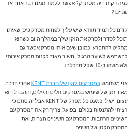
כמה דקות היה מסתרק? אפשר ללמוד ממנו דבר אחד או
שניים ?
קודם כל תמיד תוודא שיש עליך לפחות מסרק כיס, שאיתו
תוכל לסדר ולסרק את הזקן שלך במהלך היום כשהוא
מחליט להתפרע. כמובן שעם אותו מסרק אפשר גם
להשתמש לשיער הרגיל., חשוב מאוד לקנות מסרק איכותי
ולא משהו ב-10 שקל מהכלבו.
אני משתמש
במסרקים לזקן של חברת KENT
אחרי הרבה
מאוד זמן של שימוש במסרקים זולים ורגילים, וההבדל הוא
עצום. יש לי כמעט כל מסרק של KENT אבל זה סתם כי
רציתי להתנסות בכולם. בפועל, צריך רק את המסרק עם
השיניים הרחבות, המסרק עם השיניים הצרות, ואת
המסרק הקטן של השפם.