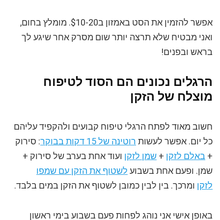
אפשר להזמין את הסט באמזון ב$10-20. מומלץ בחום,
ואני מבטיח שלא תרצה יותר שום מסרק אחר שיגע לך
בראש ובפנים!
הרגלים נכונים הם הסוד לטיפוח
מוצלח של הזקן
חשוב מאוד לפתח הרגלי טיפוח קבועים ולהקפיד עליהם
כל יום. אפשר לעשות
רוטינה של 15 דקות בבוקר
: סירוק
+
באלם לזקן
+
שמן לזקן
ועוד אחת בערב של סירוק +
שמן. ופעם אחת בשבוע
לשטוף את הזקן עם שמפו
לזקן
ומרכך. בין לבין כמובן לשטוף את הזקן במים בלבד.
באופן אישי אני נוהג לפחות פעם בשבוע בימי ראשון