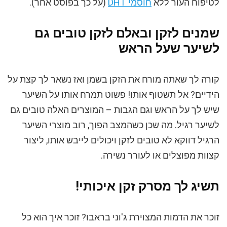
לטיפוח העור ללא
חוסמי DHT
(על כך בפוסט אחר).
שמנים לזקן ובאלם לזקן טובים גם
לשיער שעל הראש
קורה לך שאתה מורח את הזקן בשמן ואז נשאר לך קצת על
הידיים? אל תשטוף אותו! פשוט תמרח אותו על השיער
שיש לך על הראש וגם הגבות – המוצרים האלה טובים גם
לשיער רגיל. מה שכן כשהמצב הפוך, רוב מוצרי השיער
הרגיל דווקא לא טובים לזקן ויכולים לייבש אותו, ליצור
קצוות מפוצלים או לעורר נשירה.
תשיג לך מסרק זקן איכותי!
זוכר את הדמות המצוירת ג'וני בראבו? זוכר איך הוא כל