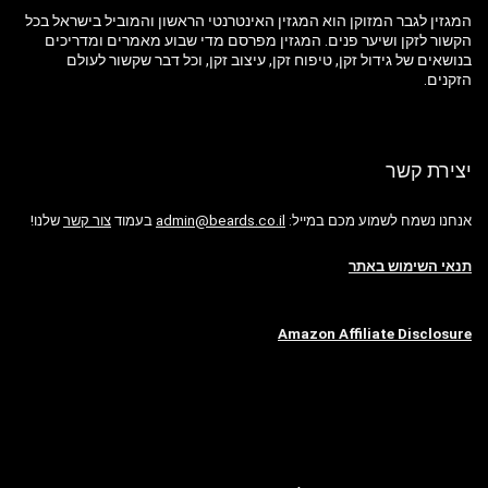
המגזין לגבר המזוקן הוא המגזין האינטרנטי הראשון והמוביל בישראל בכל
הקשור לזקן ושיער פנים. המגזין מפרסם מדי שבוע מאמרים ומדריכים
בנושאים של גידול זקן, טיפוח זקן, עיצוב זקן, וכל דבר שקשור לעולם
הזקנים.
יצירת קשר
אנחנו נשמח לשמוע מכם במייל:
admin@beards.co.il
בעמוד
צור קשר
שלנו!
תנאי השימוש באתר
Amazon Affiliate Disclosure