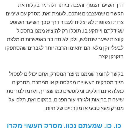
דרך השיער הצפוף והעבה ביותר ולהתיר בקלות את
הקשרים שמעצבנים אתכם. לעומת זאת, מסרק עם שיניים
צרות וצפופות לא יצליח לעבור דרך סבך השיער השופע
שגידלתם וייתקע בו. תוכלו רק להוציא ממנו בתסכול
קווצות שיער שנתלשו, ולכן לא מדובר באפשרות מומלצת
לבעלי זקן מלא. הם יתאימו הרבה יותר לגברים שהסתפקו
בזקנקן קצר.
בקשר לחומר שממנו מיוצר המסרק, אתם יכולים לפסול
מייד מסרקים העשויים מפלסטיק או ממתכת. מסרקים
כאלה אינם חלקים ומלוטשים כמו שצריך, ויגרמו למריטת
שיערות בריאות ולגירוי עור הפנים. במקום זאת, תלכו על
מסרק מעץ טבעי או מקרניים של חיות.
כן, כן, שמעתם נכון. מסרק העשוי מקרן