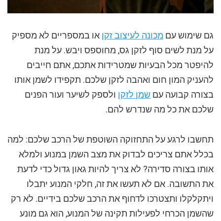
גם שימוש עם
מכונה לעיצוב זקן
או במספריים לא מספיק
על מנת לשים סוף לזקן גס, מחוספס ויבש. על מנת
להיפטר מכל הבעיות שמטרידות אתכם, אתם חייבים
להעניק המון חום ואהבה לזקן שלכם. תקפידו לשמן אותו
בצורה קבועה עם
שמן לזקן
ולספק לשיער ועור הפנים
שלכם את כל מה שנדרש להם.
תחשבו לרגע על התחזוקה השוטפת של הרכב שלכם: למה
בכלל אתם צריכים לבדוק את מצב השמן במנוע ולמלא
אותו בצורה סדירה? לא צריך להיות גאון גדול כדי לדעת
את התשובה. אם לא תעשו את זה, חלקי המנוע יתבלו
ויתקלקלו ותצטרכו לדחוף את הרכב שלכם בידיים. לא רק
שהשמן הכרחי לפעילות תקינה של המנוע, הוא גם מונע