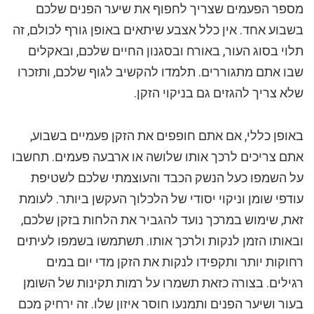
מספר הפעמים שצריך לחפוף את שיער הפנים שלכם
בשבוע אחד. אין כלל אצבע שיתאים באופן גורף לכולם, זה
תלוי בסוג העור, באורח ובסגנון החיים שלכם, ובאקלים
שבו אתם מתגוררים. תלמדו להקשיב לגוף שלכם, ותזכרו
שלא צריך להגזים גם בניקוי הזקן.
באופן כללי, אם אתם חופפים את הזקן פעמיים בשבוע,
אתם צריכים לרכך אותו שלושה או ארבעה פעמים. תחשבו
על השמפו כעל הנשק הכבד והעוצמתי שלכם לשטיפת
עודפי שומן וניקוי יסודי של הלכלוך העקשן ביותר. לעומת
זאת, שימוש במרכך נועד להגביר את הלחות בזקן שלכם,
ובאותו הזמן לנקות ולרכך אותו. תשתמשו בשמפו לעיתים
רחוקות יותר ותקפידו לנקות את הזקן מדי יום במים
רגילים. בצורה כזאת תשמרו על רמות תקינות של השומן
בעור ושיער הפנים ותמנעו חוסר איזון שלו. זה ירחיק מכם