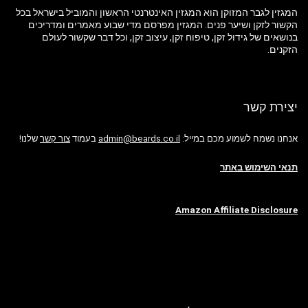
המגזין לגבר המזוקן הוא המגזין האינטרנטי הראשון והמוביל בישראל בכל
הקשור לזקן ושיער פנים. המגזין מפרסם מדי שבוע מאמרים ומדריכים
בנושאים של גידול זקן, טיפוח זקן, עיצוב זקן, וכל דבר שקשור לעולם
הזקנים.
יצירת קשר
אנחנו נשמח לשמוע מכם במייל:
admin@beards.co.il
בעמוד
צור קשר
שלנו!
תנאי השימוש באתר
Amazon Affiliate Disclosure