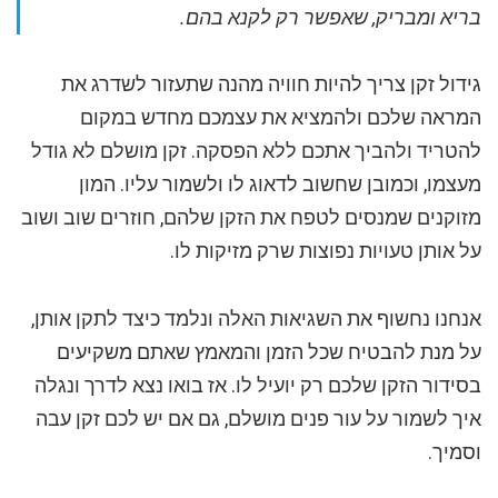
בריא ומבריק, שאפשר רק לקנא בהם.
גידול זקן צריך להיות חוויה מהנה שתעזור לשדרג את
המראה שלכם ולהמציא את עצמכם מחדש במקום
להטריד ולהביך אתכם ללא הפסקה. זקן מושלם לא גודל
מעצמו, וכמובן שחשוב לדאוג לו ולשמור עליו. המון
מזוקנים שמנסים לטפח את הזקן שלהם, חוזרים שוב ושוב
על אותן טעויות נפוצות שרק מזיקות לו.
אנחנו נחשוף את השגיאות האלה ונלמד כיצד לתקן אותן,
על מנת להבטיח שכל הזמן והמאמץ שאתם משקיעים
בסידור הזקן שלכם רק יועיל לו. אז בואו נצא לדרך ונגלה
איך לשמור על עור פנים מושלם, גם אם יש לכם זקן עבה
וסמיך.