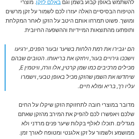
להשתמש באופן קבוע בשמן וגם
באלם לזקן
. מוצרי
הטיפוח הבסיסיים האלה יעזרו לכם לשמור על זקן מרשים
ומושך. פשוט תמרחו אותם היטב על הזקן לאחר המקלחת
ותופתעו מהתוצאות המיידיות וההשפעה החיובית.
הם יגבירו את רמת הלחות בשיער ובעור הפנים, ירגיעו
וישככו גירויים בעור, ויחזקו את בריאותו. הטובים שבהם
מכילים מרכיבים כמו שמן קרטין, אלו וורה, וויטמין E,
שיחדשו את השמן שהזקן מכיל באופן טבעי, וישמרו
עליו רך, בריא ומלא חיים.
מדובר במוצרי חובה לתחזוקת הזקן שיקלו על החים
שלכם ויאפשרו לכם להפיק את המירב מהזקן שאתם
מגדלים. תוכלו לאלף בקלות שיער פנים מרדני ולא
ממושמע ולשמור על זקן אלגנטי ומטופח לאורך זמן.