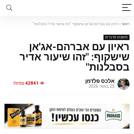
ראשי
»
ראיון עם אברהם-אג'אן שישקוף: "זהו שיעור אדיר בסבלנות"
מזוקנים מדברים
ראיון עם אברהם-אג'אן
שישקוף: "זהו שיעור אדיר
בסבלנות"
אלכס פלדמן
42841
צפיות
25 במאי 2026