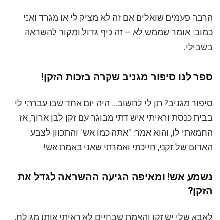
הרבה פעמים שואלים אם זה לא מציק לי או מגרד ואני
כמובן אומר שממש לא – זה כיף גדול ומקור להשראה
בשבילי.
ספר לנו סיפור מגניב שקרה בזכות הזקן!
סיפור מגניב? תן לי לחשוב… היה יום אחד שבו עברתי לי
בבית כנסת וראיתי איש דתי מבוגר עם זקן לבן ארוך, אז
החמאתי לו, והוא אמר: "אתה כמו אש" והתכוון לצבע
האדום של זקני, חייכתי ואמרתי שאני באמת אש!
נשמע אש! ומאיפה הגיעה ההשראה לגדל את
הזקן?
לאבא שלי יש זקן והאמת שבחיים לא ראיתי אותו מגולח,