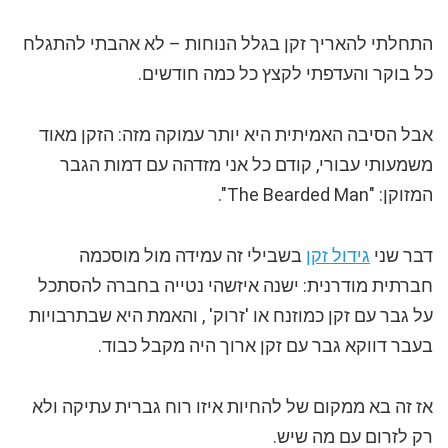
התחלתי להאריך זקן בגלל הנוחות – לא אהבתי להתגלח
כל בוקר והעדפתי לקצץ כל כמה חודשים.
אבל הסיבה האמיתית היא יותר עמוקה מזה: הזקן מאוד
משמעותי עבורי, קודם כל אני מזדהה עם דמות הגבר
המזוקן: "The Bearded Man".
דבר שני
גידול זקן
בשבילי זה עמידה מול מוסכמה
חברתית מודרנית: ישנה איזשהי נטייה בחברה להסתכל
על גבר עם זקן כמוזנח או 'זרוק' , והאמת היא שבתרבויות
בעבר דווקא גבר עם זקן ארוך היה מקבל כבוד.
אז זה בא ממקום של להחיות איזו רוח גברית עתיקה ולא
רק לזרום עם מה שיש.