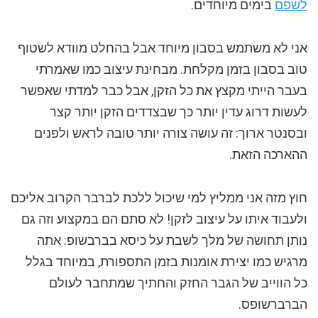
לשפם
בימים מיוחדים.
אני לא משתמש בסבון מיוחד אבל בהחלט מוודא לשטוף
טוב בסבון בזמן מקלחת. מבחינת עיצוב כמו שאמרתי
בעבר הייתי מקצץ את כל הזקן, אבל כבר למדתי שאפשר
לעשות דרוג עדין יותר כך שבצדדים הזקן יותר קצר
ובסנטר ארוך: זה עושה צורה יותר טובה לראש ולפנים
ההארכה הזאת.
חוץ מזה אני ממליץ למי שיכול ללכת לברבר הקרוב אליכם
ולעבוד איתו על עיצוב לזקן! לא סתם הם במקצוע וזה גם
נותן תחושה של מלך לשבת על כיסא בברבשופ: אתה
מרגיש כמו יצירת אומנות בזמן התספורת, במיוחד בגלל
כל הווייב של הגבר החזק והחתיך שמתחבר לעולם
הברברשופס.