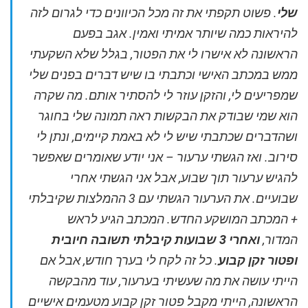
שלי
. פשוט תקפתי את זה מכל הכיוונים כדי לגרום לזה
להיראות כמה שיותר אמיתי ואמין.
אגב בפעם
הראשונה לא אישרו לי את הפטור, בגלל שלא השקעתי
ממש במכתב האישי וכתבתי בו שיש דברים בפנים שלי
שמפריעים לי, והזקן עוזר לי להסתיר אותם. מה שקרה
הוא שמי שבודק את הבקשות ראה תמונה שלי בחוגר
ושהדברים שכתבתי שיש לי לא באמת קיימים, ונתן לי
סירוב.
ואז הגשתי ערעור – אני יודע שאומרים שאפשר
להגיש ערעור תוך שבוע, אבל אני הגשתי אחרי
שבועיים.
את הערעור הגשתי עם 3 ההמלצות שקיבלתי
+ המכתב המושקע החדש. המכתב הגיע לראש
המדור,
ואחרי 3 שבועות קיבלתי תשובה חיובית
ופטור זקן קבוע
.
כל זה לקח לי בערך חודש, אבל אם
הייתי עושה את מה שעשיתי בערעור, עוד מהבקשה
הראשונה, הייתי מקבל פטור זקן קבוע מטעמים אישיים