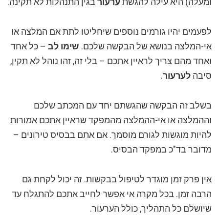
ומעלה) היא עילה להגשת
ערעור
בגין התנהלות לא תקינה.
לפעמים יהיו גורמים נוספים שיחליטו לתת אם המלצה או
אי-המלצה בנושא של הבקשה שלכם.
שימו לב
– כל אחד
ואחד מהם צריך לראיין אתכם – בלי זה, זהו נוהל לא תקין,
סיבה
לערעור
.
בשלב זה הבקשה שהגשתם יחד עם המכתב שלכם
וההמלצה או אי-ההמלצה מהמפקד שראיין אתכם אמורות
להיות מוגשות לגורם מוסמך. אם אתם בבסיס טירונים –
מדובר בד"כ במפקד הבסיס.
אין פרק זמן מוגדר לטיפול בבקשות. זה יכול לקחת גם
הרבה זמן. בכל מקרה אי אפשר לחייב אתכם להתגלח עד
שיושלם כל התהליך, כולל הערעור.