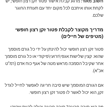
חשוב מאוד
:
מרגע קבלת אישור פטור זקן רצון חופשי, יש
לקחת אותו איתכם לכל מקום יחד עם תעודת החוגר
שלכם.
מדריך מקוצר לקבלת פטור זקן רצון חופשי
(מטיפים של חיילים)
פטור זקן רצון חופשי יכול להינתן על ידי כל גורם מוסמך
שהוא: קצין שלישות אגפי\זרועי\פיקודי או כל גורם מוסמך
אחר שקיבל הסמכה מראש מטה של אגף כוח אדם (רמ"ט
אכ"א).
אם הגורם המוסמך שיש סיבה חריגה לאפשר לחייל לגדל
זקן, הוא יכול לאשר לו פטור זקן רצון חופשי.
מה היא סיבה חריגה? סיבה חריגה יכולה להיות שהזקן