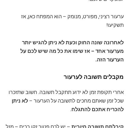
ערעור רציני, מפורט, מנומק – הוא המפתח כאן, אז
תשקיעו!
לאחרונה שונה החוק וכעת לא ניתן להגיש יותר
מערעור אחד – אז שימו את כל מה שיש לכם על
הערעור הזה.
מקבלים תשובה לערעור
אחרי תקופת זמן לא ידוע תתקבל תשובה. חשוב שתזכרו
שכל זמן שאתם מחכים לתשובה על הערעור –
לא ניתן
להכריח אתכם להתגלח
.
קיבלתם תשובה חיובית
– יש לכם פטור זקן בכיס – מזל