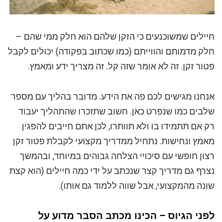
חיילים שמשוכנעים כי הזקן שלהם הוא חלק ממי שהם –
חלק מדמותם והווייתם (כמו שכתוב בפקודה) יכולים לקבל
פטור זקן. זה לא אומר שזה קל. זה מצריך ידע ומאמץ.
אנחנו מגישים לכם פה את הידע. מדובר בהליך עם מספר
שלבים כמו שנפרט כאן. חשוב שתזכרו שהתהליך יעבוד
רק אם תתמידו בו ולא תוותרו, לכן אתם חייבים להפגין
מאמץ ונחישות. נתחיל ממדריך מקצועי לקבלת פטור זקן
רצון חופשי עם סיכויי הצלחה גבוהים במיוחד, ובהמשך
נצרף גם מדריך קצר שנכתב על ידי כמה חיילים (הוא קצת
שונה מהמקצועי, אבל שווה ללמוד גם אותו).
לפני הגיוס – הכינו מכתב הסבר מדוע על