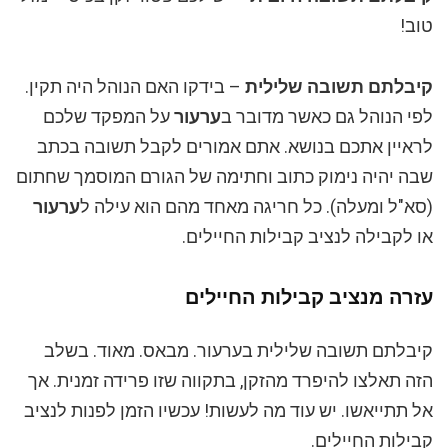
טוב!
קיבלתם תשובה שלילית
– בידקו האם הנוהל היה תקין.
לפי הנוהל גם כאשר מדובר ב
ערעור
על המפקד שלכם
לראיין אתכם בנושא. אתם אמורים לקבל תשובה בכתב
שבה יהיה נימוק כתוב וחתימה של הגורם המוסמך שחתום
(סא"ל ומעלה). כל חריגה מאחד מהם הוא עילה ל
ערעור
או לקבילה לנציב קבילות החיילים.
עזרה מנציב קבילות החיילים
קיבלתם תשובה שלילית בערעור. מבאס. מאוד. בשלב
הזה תאלצו להיפרד מהזקן, בתקווה שזו פרידה זמנית. אך
אל תתייאשו. יש עוד מה לעשות! עכשיו הזמן לפנות לנציב
קבילות החיילים.