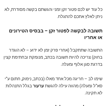
כל עוד יש לכם פטור זקן זמני והגשתם בקשה מסודרת, לא
ניתן לאלץ אתכם להתגלח.
תשובה לבקשה לפטור זקן – בבסיס הטירונים
או אחריו
התשובה שתתקבל (אחרי פרק זמן לא ידוע – לא הוגדר
בחוק) צריכה להיות תשובה בכתב, מנומקת ובחתימת קצין
בדרגת סגן אלוף ומעלה.
שימו לב – חריגה מכל אחד מאלו (בכתב, נימוק, חתום ע"י
סא"ל ומעלה) מהווה עילה להגשת
ערעור
בגלל התנהלות
לא תקינה.