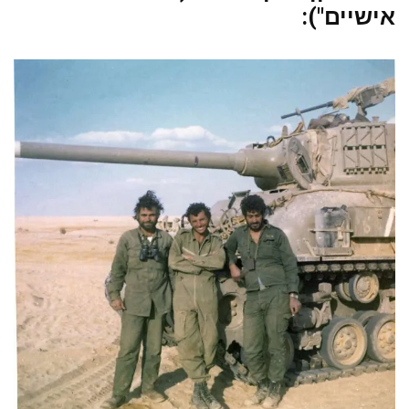
אישיים"):