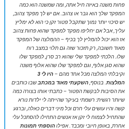
פחות משנה באיזה חיל אתה, ומה שמשנה הוא כמה
המפקד שלך הוא גבר או צהוב. אם יש לך מפקד צהוב,
יש סיכוי יותר נמוך שתקבל פטור זקן כי הוא לא ימליץ
עליך, אבל אם יחליפו מפקד למפקד שהוא פחות צהוב
אז הוא יכול להמליץ לך בכיף – ההמלצה של המפקד
מאוד חשובה, רק תזכור שזה גם תלוי במצב רוח
שלו.
הלכתי למפקד שלי שהוא רב סרן, למפקד שלו
שהוא סגן אלוף, וגם למפקד שלו שהוא אלוף משנה
וקיבלתי המלצה מכל אחד מהם –
היו לי 3
המלצות
.
בנוסף,
השקעתי מאוד במכתב
שבו כותבים
את הסיבות לבקשת הפטור – כתבתי אותו בצורה כמה
שיותר רגשית: רשמתי בעיקר שהייתה לי ילדות נורא
קשה והיו עושים עלי חרם וכל מיני דברים כאלה, וברגע
שהתחיל לצמוח לי זקן אז אנשים התחילו להסתכל עלי
אחרת, באופן חיובי ומכבד. אפילו
הוספתי תמונות