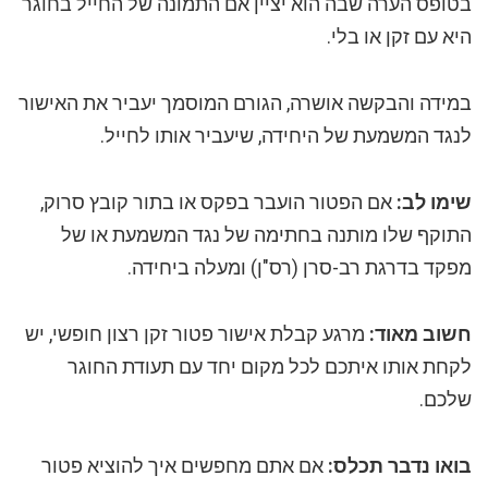
בטופס הערה שבה הוא יציין אם התמונה של החייל בחוגר
היא עם זקן או בלי.
במידה והבקשה אושרה, הגורם המוסמך יעביר את האישור
לנגד המשמעת של היחידה, שיעביר אותו לחייל.
שימו לב:
אם הפטור הועבר בפקס או בתור קובץ סרוק,
התוקף שלו מותנה בחתימה של נגד המשמעת או של
מפקד בדרגת רב-סרן (רס"ן) ומעלה ביחידה.
חשוב מאוד:
מרגע קבלת אישור פטור זקן רצון חופשי, יש
לקחת אותו איתכם לכל מקום יחד עם תעודת החוגר
שלכם.
בואו נדבר תכלס:
אם אתם מחפשים איך להוציא פטור