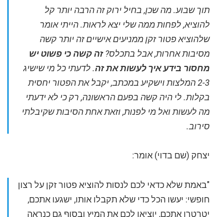
תוך שבוע.
מה שכן, בחיל ירוק זה הרבה יותר קל
להוציא, לפחות ממה שלי יצא לראות.
הייתי אומר
שלהוציא פטור זקן ממניעים אישיים זה יותר קשה
מסיבות אחרות, אבל בתכלס?
זה קשה כי פשוט יש
מחסור בידע איך לעשות את זה
. לדעתי כל מי שישיג
2-3 המלצות וישקיע במכתב, יקבל את הפטור יחסית
בקלות. לי היה קשה בפעם הראשונה, רק כי לא ידעתי
מה לעשות ואל מי לפנות, וזאת אחת הסיבות שקיבלתי
סירוב.
יצחק (שם בדוי) אומר:
"באמת שלא כדאי לכם לנסות להוציא פטור זקן על רצון
חופשי: יעשו הכל כדי שלא תקבלו אותו, ישגעו אתכם,
יטרטרו אתכם, יוציאו לכם את המיץ ובסוף גם כנראה