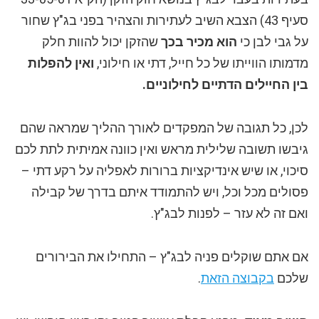
סעיף 43) הצבא השיב לעתירות והצהיר בפני בג"ץ שחור
על גבי לבן כי
הוא מכיר בכך
שהזקן יכול להוות חלק
מדמותו הווייתו של כל חייל, דתי או חילוני,
ואין להפלות
בין החיילים הדתיים לחילוניים.
לכן, כל תגובה של המפקדים לאורך ההליך שמראה שהם
גיבשו תשובה שלילית מראש ואין כוונה אמיתית לתת לכם
סיכוי, או שיש אינדיקציות ברורות לאפליה על רקע דתי –
פסולים מכל וכל, ויש להתמודד איתם בדרך של קבילה
ואם זה לא עזר – לפנות לבג"ץ.
אם אתם שוקלים פניה לבג"ץ – התחילו את הבירורים
שלכם
בקבוצה הזאת
.