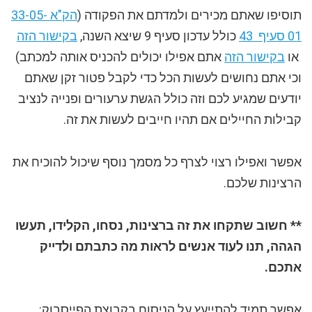
תוסיפו שאתם מכירים ולמדתם את הפקודה (
הק"א 33-05-
01 סעיף 43
כולל עדכון סעיף 9 שיצא השנה,
בקישור הזה
או
בקישור הזה
אתם אפילו יכולים להכניס אותה למכתב)
וכי אתם נחושים לעשות הכל כדי לקבל פטור זקן שאתם
יודעים שמגיע לכם וזה כולל הגשת ערעורים ופנייה לנציב
קבילות החיילים אם תהיו חייבים לעשות את זה.
אפשר ואפילו רצוי לצרף כל מסמך נוסף שיכול להוכיח את
הרצינות שלכם.
** חשוב שתקחו את זה ברצינות, נסחו, הקלידו, תעשו
הגהה, תנו לעוד אנשים לראות מה כתבתם ולדייק
אתכם.
אפשר תמיד להתייעץ על הניסוח בקבוצת הפייסבוק: