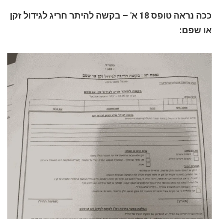
ככה נראה טופס 18 א' – בקשה להיתר חריג לגידול זקן
או שפם: