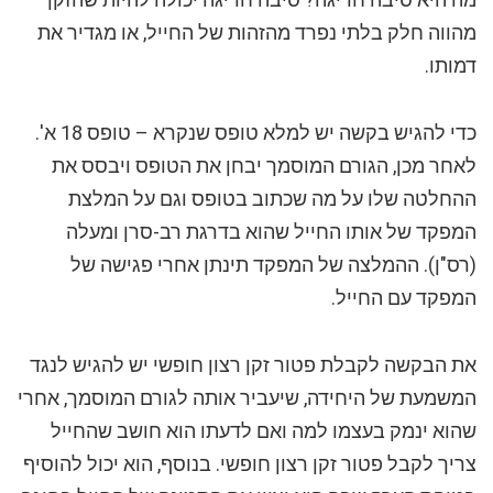
מהווה חלק בלתי נפרד מהזהות של החייל, או מגדיר את
דמותו.
כדי להגיש בקשה יש למלא טופס שנקרא – טופס 18 א'.
לאחר מכן, הגורם המוסמך יבחן את הטופס ויבסס את
ההחלטה שלו על מה שכתוב בטופס וגם על המלצת
המפקד של אותו החייל שהוא בדרגת רב-סרן ומעלה
(רס"ן). ההמלצה של המפקד תינתן אחרי פגישה של
המפקד עם החייל.
את הבקשה לקבלת פטור זקן רצון חופשי יש להגיש לנגד
המשמעת של היחידה, שיעביר אותה לגורם המוסמך, אחרי
שהוא ינמק בעצמו למה ואם לדעתו הוא חושב שהחייל
צריך לקבל פטור זקן רצון חופשי. בנוסף, הוא יכול להוסיף