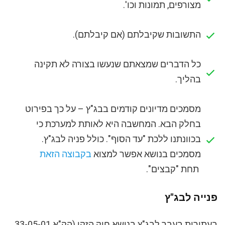
מצורפים, תמונות וכו'.
התשובות שקיבלתם (אם קיבלתם).
כל הדברים שמצאתם שנעשו בצורה לא תקינה
בהליך.
מסמכים מדיונים קודמים בבג"ץ – על כך בפירוט
בחלק הבא. המחשבה היא לאותת למערכת כי
בכוונתנו ללכת "עד הסוף". כולל פניה לבג"ץ.
מסמכים בנושא אפשר למצוא
בקבוצה הזאת
תחת "קבצים".
פנייה לבג"ץ
בעתירות בעבר לבג"ץ בנושא חוק הזקן (הק"א 33-05-01