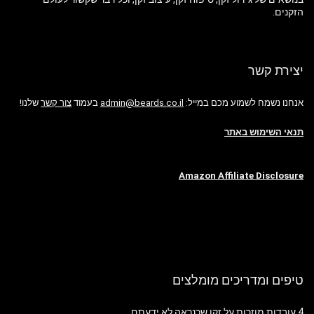
הזקנים.
יצירת קשר
אנחנו נשמח לשמוע מכם במייל:
admin@beards.co.il
בעמוד
צור קשר
שלנו!
תנאי השימוש באתר
Amazon Affiliate Disclosure
טיפים ומדריכים מומלצים
4 עובדות מוזרות על זקן שכנראה לא ידעתם