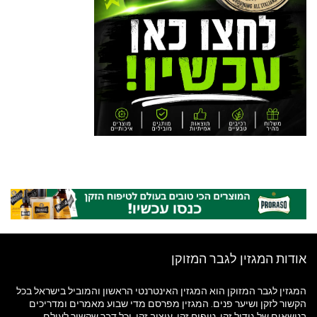
אודות המגזין לגבר המזוקן
המגזין לגבר המזוקן הוא המגזין האינטרנטי הראשון והמוביל בישראל בכל
הקשור לזקן ושיער פנים. המגזין מפרסם מדי שבוע מאמרים ומדריכים
בנושאים של גידול זקן, טיפוח זקן, עיצוב זקן, וכל דבר שקשור לעולם