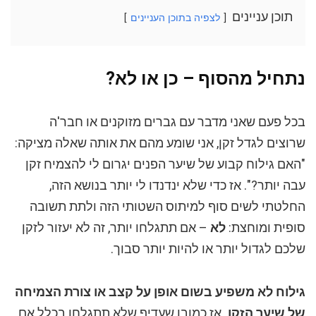
תוכן עניינים
לצפיה בתוכן העניינים
נתחיל מהסוף – כן או לא?
בכל פעם שאני מדבר עם גברים מזוקנים או חבר'ה
שרוצים לגדל זקן, אני שומע מהם את אותה שאלה מציקה:
"האם גילוח קבוע של שיער הפנים יגרום לי להצמיח זקן
עבה יותר?". אז כדי שלא ינדנדו לי יותר בנושא הזה,
החלטתי לשים סוף למיתוס השטותי הזה ולתת תשובה
סופית ומוחצת:
לא
– אם תתגלחו יותר, זה לא יעזור לזקן
שלכם לגדול יותר או להיות יותר סבוך.
גילוח לא משפיע בשום אופן על קצב או צורת הצמיחה
של שיער הזקן,
אז כמובן שעדיף שלא תתגלחו בכלל אם