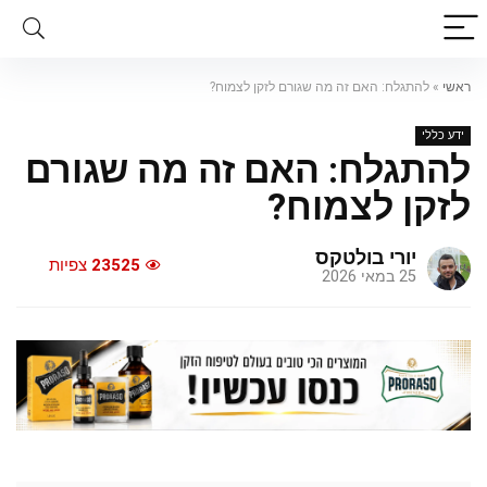
ראשי
»
להתגלח: האם זה מה שגורם לזקן לצמוח?
ידע כללי
להתגלח: האם זה מה שגורם
לזקן לצמוח?
יורי בולטקס
23525
צפיות
25 במאי 2026