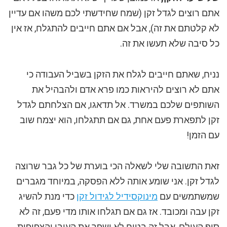
אתם רוצים לגדל זקן (שמח שחידשתי לכם משהו אם עדיין
לא קלטתם את זה), אבל אם אתם חייבים להתגלח, אז אין
כל סיבה שלא תעשו את זה.
נניח, שאתם חייבים לגלח את הזקן בשביל העבודה כי
אתם לא רוצים להיראות כמו פרא אדם ולהבהיל את
השותפים שלכם במשרד. אל תדאגו, אם הצלחתם לגדל
זקן לתפארת פעם אחת, גם אם תתגלחו, הוא יצמח שוב
עם הזמן!
זאת התשובה שלי לשאלה הכי בוערת של כל גבר שרוצה
לגדל זקן. אני שומע אותה ללא הפסקה, במיוחד מגברים
שמשתמשים עם
מינוקסידיל לגידול זקן
כדי מנת להשיג
זקן עבה ומכובד. אז גם אם תגלחו אותו מדי פעם, זה לא
סוף העולם, אבל זה בטוח לא ישפר את העובי והצפיפות