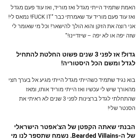
האמת שתמיד הייתי מגדל ואז מוריד, ואז עוד פעם מגדל
ואז עוד פעם מוריד עד שאמרתי כבר "FUCK IT! נמאס לי!
אני רוצה את הזקן והוא הולך להישאר! וכל מי שאומר לי
שזה יפה או לא יפה – שיזדיינו!"
גדול! אז לפני 3 שנים פשוט החלטת להתחיל
לגדל ומשם הכל היסטוריה!
בוא נגיד שתמיד כשהייתי מגדל הייתי מגיע אל בערך חצי
מהאורך שיש לי עכשיו ואז הייתי מוריד אותו, ומאז
שהתחלתי לגדל ברצינות לפני 3 שנים לא ראיתי את
הסנטר שלי!
הבנתי שאתה הקפטן של הצ'אפטר הישראלי
של ה-Bearded Villains. נשמח שתספר לנו מי