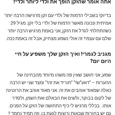
אתה אומר שהזקן הופך את ולדי ליותר ולדי?
בדיוק! בשבילי הדמות של ולדי עם זקן מרגישה הרבה יותר
אמיתית ונכונה מאשר הדמות של ולדי בלי זקן. מגיל 29
כשהתחלתי לגדל את הזקן, אני באמת מרגיש הרבה יותר
שלם עם עצמי! זה אולי נשמע מצחיק, אבל זה באמת ככה.
מגניב לגמרי! ואיך הזקן שלך משפיע על חיי
היום יום?
שמע, אני חושב שאין פה משהו מיוחד מהבחינה של
ההערות – "דאע"ש!" "תוריד את זה!" ומצד שני יש הרבה
כאלה שמאוד אוהבים את זה. אני מאוד אוהב את הרוטינה
של לקום בבוקר, ולשים את הבאלם ואת השמן, ולסדר
אותו. בכללי מרגיש לי כיף התחושה של הזקן על הפנים.
גם יש בחורות שבאות ורוצות לגעת בו, וזה תמיד נחמד ?