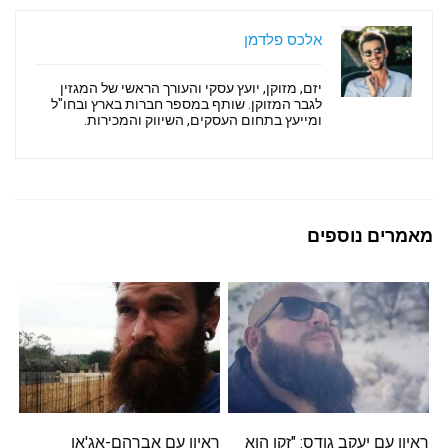
אלכס פלדמן
יזם, מזוקן, יועץ עסקי והעורך הראשי של המגזין
לגבר המזוקן. שותף במספר חברות בארץ ובחו"ל
ומייעץ בתחום העסקים, השיווק והמכירות.
מאמרים נוספים
ראיון עם יעקב גודס: "זקן הוא
ראיון עם אברהם-אג'אן