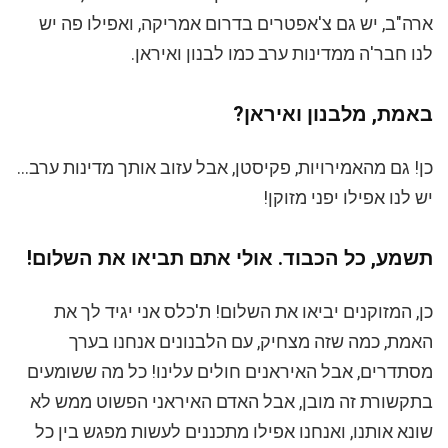
ארה"ב, יש גם צ'אפטרים בדרום אמריקה, ואפילו פה יש
לנו חבר'ה ממדינות ערב כמו לבנון ואיראן.
באמת, מלבנון ואיראן?
כן! גם מהאמירויות, פקיסטן, אבל עזוב אותך מדינות ערב…
יש לנו אפילו יפני מזוקן!
תשמע, כל הכבוד. אולי אתם תביאו את השלום!
כן, המזוקנים יביאו את השלום! ת'כלס אני יגיד לך את
האמת, כמה שזה מצחיק, עם הלבנונים אנחנו בערך
מסתדרים, אבל האיראנים חולים עלינו! כל מה ששומעים
בתקשורת זה מובן, אבל האדם האיראני הפשוט ממש לא
שונא אותנו, ואנחנו אפילו מתכננים לעשות מפגש בין כל