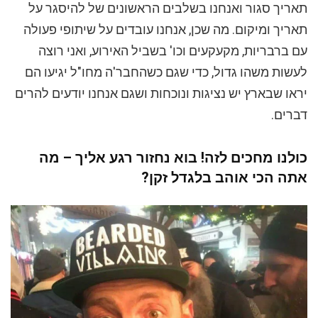
תאריך סגור ואנחנו בשלבים הראשונים של להיסגר על
תאריך ומיקום. מה שכן, אנחנו עובדים על שיתופי פעולה
עם ברבריות, מקעקעים וכו' בשביל האירוע, ואני רוצה
לעשות משהו גדול, כדי שגם כשהחבר'ה מחו"ל יגיעו הם
יראו שבארץ יש נציגות ונוכחות ושגם אנחנו יודעים להרים
דברים.
כולנו מחכים לזה! בוא נחזור רגע אליך – מה
אתה הכי אוהב בלגדל זקן?