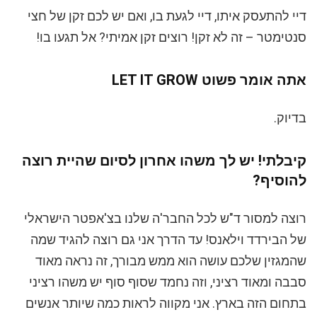
דיי להתעסק איתו, דיי לגעת בו, ואם יש לכם זקן של חצי
סנטימטר – זה לא זקן! רוצים זקן אמיתי? אל תגעו בו!
אתה אומר פשוט LET IT GROW
בדיוק.
קיבלתי! יש לך משהו אחרון לסיום שהיית רוצה
להוסיף?
רוצה למסור ד"ש לכל החבר'ה שלנו בצ'אפטר הישראלי
של הבירדד וילאנס! עד הדרך אני גם רוצה להגיד שמה
שהמגזין שלכם עושה הוא ממש מבורך, זה נראה מאוד
סבבה ומאוד רציני, וזה נחמד שסוף סוף יש משהו רציני
בתחום הזה בארץ. אני מקווה לראות כמה שיותר אנשים