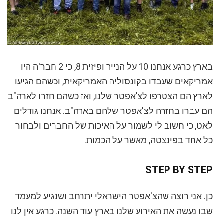
בארץ כרגע אנחנו 10 על הנייר ופיזית 8, כי 2 חבר'ה היו
אמריקאים שעבדו בקונסוליה האמריקאית, וכשהם הגיעו
לארץ הם הצטרפו לצ'אפטר שלנו, ואז כשהם חזרו לארה"ב
הם עברו בחזרה לצ'אפטר שלהם בארה"ב. אנחנו גודלים
לאט, כי חשוב לי לשמור על האיכות של החברים ולבחור
כל אחד בפינצטה, מאשר על הכמות.
STEP BY STEP
כן. אני רוצה שהצ'אפטר הישראלי יתרחב ושנגיע למעמד
שבו נעשה את האירוע שלנו בארץ עוד השנה. כרגע אין לנו