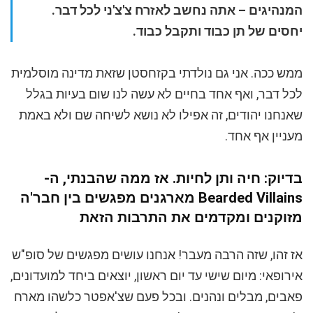
המנהיגים – אתה נחשב לאזרח צ'צ'ני לכל דבר.
יחסים של תן כבוד ותקבל כבוד.
ממש ככה. אני גם נולדתי בקזחסטן שזאת מדינה מוסלמית
לכל דבר, ואף אחד בחיים לא עשה לנו שום בעיות בגלל
שאנחנו יהודים, זה אפילו לא נושא לשיחה שם ולא באמת
מעניין אף אחד.
בדיוק: חיה ותן לחיות. אז ממה שהבנתי, ה-
Bearded Villains מארגנים מפגשים בין חבר'ה
מזוקנים ומקדמים את התרבות הזאת
אז זהו, שזה הרבה מעבר! אנחנו עושים מפגשים של סופ"ש
אירופאי: מיום שישי עד יום ראשון, יוצאים ביחד למועדונים,
פאבים, מבלים ונהנים. ובכל פעם שצ'אפטר כלשהו מארח