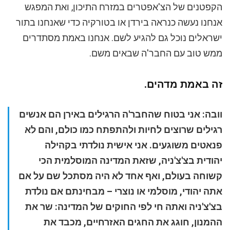
הקפטנים של הצ'אפטרים במזרח התיכון, ואת המפגש
אנחנו נעשה כנראה בירדן או בטורקיה כדי שאנחנו בתור
ישראלים נוכל גם להגיע לשם. אנחנו באמת מסתדרים
ממש טוב עם החבר'ה שבאים משם.
זה באמת מדהים.
וובה: אני בטוח שהחבר'ה הרגילים באירן הם אנשים
רגילים שרוצים לחיות ולהתפתח כמו כולם, והם לא
פנאטים משוגעים. אני אישית נולדתי בקהילה
יהודית בצ'צ'ניה, שזאת המדינה המוסלמית הכי
קשוחה בעולם, ואף אחד לא היה מסתכל שם על אם
אתה יהודי, מוסלמי או נוצרי – מבחינתם אם נולדת
בצ'צ'ניה ואתה חי לפי החוקים של המדינה: שר את
ההמנון, חוגג את החגים האזרחיים, מכבד את