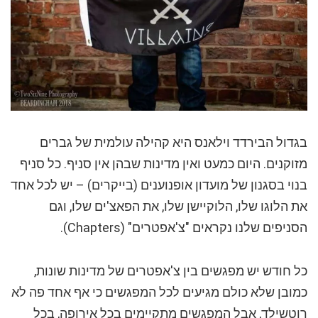
בגדול הבירדד וילאנס היא קהילה עולמית של גברים
מזוקנים. היום כמעט ואין מדינות שבהן אין סניף. כל סניף
בנוי בסגנון של מועדון אופנוענים (בייקרים) – יש לכל אחד
את הלוגו שלו, הלוקיישן שלו, את הפאצ'ים שלו, וגם
הסניפים שלנו נקראים "צ'אפטרים" (Chapters).
כל חודש יש מפגשים בין צ'אפטרים של מדינות שונות,
כמובן שלא כולם מגיעים לכל המפגשים כי אף אחד פה לא
רוטשילד, אבל המפגשים מתקיימים בכל אירופה, בכל