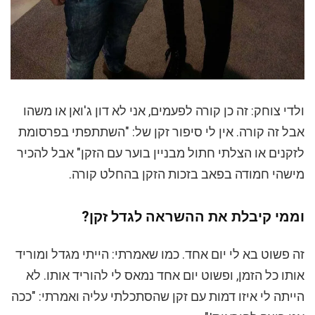
ולדי צוחק: זה כן קורה לפעמים, אני לא דון ג'ואן או משהו
אבל זה קורה. אין לי סיפור זקן של: "השתתפתי בפרסומת
לזקנים או הצלתי חתול מבניין בוער עם הזקן" אבל להכיר
מישהי חמודה בפאב בזכות הזקן בהחלט קורה.
וממי קיבלת את ההשראה לגדל זקן?
זה פשוט בא לי יום אחד. כמו שאמרתי: הייתי מגדל ומוריד
אותו כל הזמן, ופשוט יום אחד נמאס לי להוריד אותו. לא
הייתה לי איזו דמות עם זקן שהסתכלתי עליה ואמרתי: "ככה