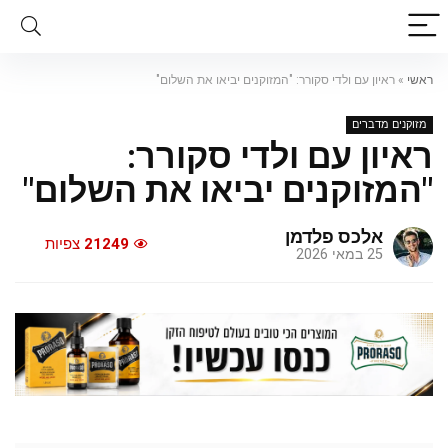
ראשי
»
ראיון עם ולדי סקורר: "המזוקנים יביאו את השלום"
מזוקנים מדברים
ראיון עם ולדי סקורר:
"המזוקנים יביאו את השלום"
אלכס פלדמן
21249
צפיות
25 במאי 2026