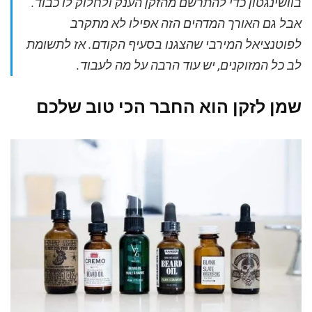
בוושינגטון כדי להתרשם מהזקן הענק ולחלוק לו כבוד.
אבל גם האורך המדהים הזה אפילו לא מתקרב
לפוטנציאל המירבי שהצגנו בסעיף הקודם. אז לתשומת
לב כל המזוקנים, יש עוד הרבה על מה לעבוד.
שמן לזקן הוא החבר הכי טוב שלכם