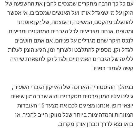
עם כל כך הרבה מחקרים שמנסים להבין את ההשפעה של
הזקן על מי שמגדל אותו ועל האנשים שמסביבו, אי אפשר
להתעלם מהקסם, המשיכה, והעוצמה, של זקן אופנתי
ומטופח. אנחנו מצדיעים לכל הגברים המזוקנים ומריעים
לנכס היקר שהם מגדלים על פניהם. אם אתם חושבים
לגדל זקן, מספיק להתלבט ולשרוף זמן, הגיע הזמן לעלות
לליגה של הגברים האמיתיים ולגדל זקן לתפארת שיהיה
קשה לעמוד בפניו!
במהלך ההיסטוריה הארוכה של האייקון הגברי השעיר ,
גילינו עליו המון פרטים מסקרנים והוא שבר המון שיאים
יוצאי דופן. אנחנו מציגים לכם את מצעד 15 העובדות
המוזרות והמדהימות ביותר שכל מזוקן חייב להכיר. אז
בואו נצא לדרך ונבחן אותן מקרוב.