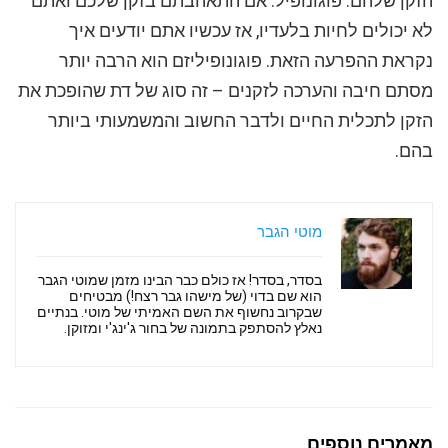
הזקן שלהם: פוגונופיל. אם התאהבתם בזקן שלכם ואתם
לא יכולים לחיות בלעדיו, אז עכשיו אתם יודעים איך
נקראת ההפרעה הזאת. פוגונופיליזם הוא הרבה יותר
מסתם חיבה והערכה לזקנים – זה סוג של דת שהופכת את
הזקן לתכלית החיים ולדבר החשוב והמשמעותי ביותר
בהם.
מוטי הגבר
בסדר, בסדר! אז כולם כבר הבינו מזמן שמוטי הגבר
הוא שם בדוי (של מישהו גבר רצח!) מבטיחים
שבקרוב נחשוף את השם האמיתי של מוטי. בנתיים
נאלץ להסתפק בתמונה של בחור ג'ינג'י ומזוקן.
מאמרים נוספים