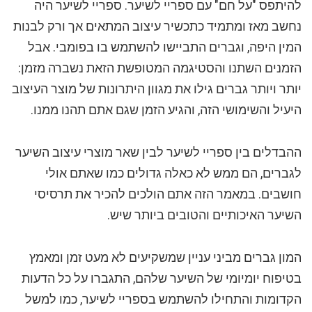
להיתפס "על חם" עם ספריי לשיער. ספריי לשיער היה
נחשב מאז ומתמיד כתכשיר עיצוב המתאים אך ורק לבנות
המין היפה, וגברים התביישו להשתמש בו בפומבי. אבל
הזמנים השתנו והסטיגמה המטופשת הזאת נשברה מזמן:
יותר ויותר גברים גילו את מגוון היתרונות של מוצר העיצוב
היעיל והשימושי הזה, והגיע הזמן שגם אתם תהנו ממנו.
ההבדלים בין ספריי לשיער לבין שאר מוצרי עיצוב השיער
לגברים, הם ממש לא כאלה גדולים כמו שאתם אולי
חושבים. במאמר הזה אתם הולכים להכיר את תרסיסי
השיער האיכותיים והטובים ביותר שיש.
המון גברים מביני עניין שמשקיעים לא מעט זמן ומאמץ
בטיפוח יומיומי של השיער שלהם, התגברו על כל הדעות
הקדומות והתחילו להשתמש בספריי לשיער, כמו למשל