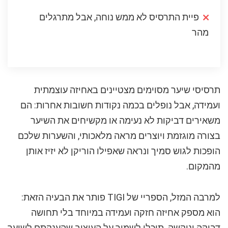
פיית התרסיס לא ממש נוחה, אבל מתרגלים
מהר
תרסיסי שיער מסוימים מצטיינים באחיזה עוצמתית
ועמידה, אבל נופלים בכמה נקודות חשובות אחרות: הם
משאירים דביקות לא נעימה או מקשיחים את השיער
בצורה מוגזמת ויוצרים מראה מלאכותי, והשערות שלכם
הופכות לגוש סמיך ונראה שאפילו הוריקן לא יזיז אותן
מהמקום.
למרבה המזל, הספריי של TIGI פותר את הבעיה הזאת:
הוא מספק אחיזה חזקה ועמידה במיוחד בלי תחושה
דביקה ונוקשה. תוכלו לשמור על העיצוב שהענקתם לשיער