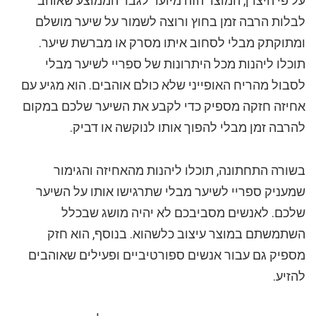
על פי היצרן, המוצר הזה מיועד לגבר הממוצע שאוהב
לבלות הרבה זמן בחוץ ורוצה לשמור על שיער מושלם
ומתוקתק מבלי לסחוב איתו מסרק או מברשת שיער.
תוכלו ליהנות מכל היתרונות של ספריי לשיער מבלי
לסבול מהריח האופייני שלא כולם אוהבים. הוא מגיע עם
אחיזה חזקה מספיק כדי לקבע את השיער שלכם במקום
להרבה זמן מבלי להפוך אותו לנוקשה או דביק.
בשורה התחתונה, תוכלו ליהנות מהאחיזה והגימור
שמעניק ספריי לשיער מבלי שתרגישו אותו על השיער
שלכם. לאנשים מסביבכם לא יהיה מושג שבכלל
השתמשתם במוצר עיצוב כלשהוא. בנוסף, הוא חזק
מספיק גם עבור אנשים ספורטיביים ופעילים שאוהבים
להזיע.