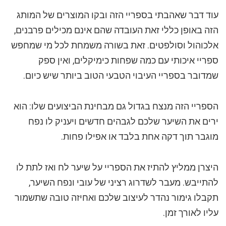
עוד דבר שאהבתי בספריי הזה ובקו המוצרים של המותג
הזה באופן כללי זאת העובדה שהם אינם מכילים פרבנים,
אלכוהול וסולפטים. זאת בשורה משמחת לכל מי שמחפש
ספריי איכותי עם כמה שפחות כימיקלים, ואין ספק
שמדובר בספריי העיבוי הטבעי הטוב ביותר שיש כיום.
הספריי הזה מנצח בגדול גם מבחינת הביצועים שלו: הוא
ירים את השיער שלכם לגבהים חדשים ויעניק לו נפח
מוגבר תוך דקה אחת בלבד או אפילו פחות.
היצרן ממליץ להתיז את הספריי על שיער לח ואז לתת לו
להתייבש. מעבר לשדרוג רציני של עובי ונפח השיער,
תקבלו גימור נהדר לעיצוב שלכם ואחיזה טובה שתשמור
עליו לאורך זמן.