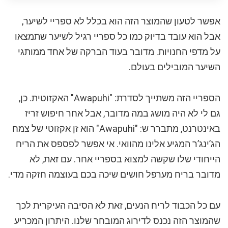
אפשר לטעון שהמוצר הזה הוא בכלל לא ספריי לשיער,
אבל הוא עובד בדיוק כמו כל ספריי רגיל לשיער שתמצאו
על מדפי החנויות. מדובר בעוד הברקה של אחד ממותגי
השיער המובילים בעולם.
הספריי הזה משתייך לסדרת: "Awapuhi" האקזוטית. כן,
גם לי לא היה מושג במה מדובר, אבל אחר חיפוש זריז
באינטרנט, מתברר ש: "Awapuhi" הוא זן אקזוטי של צמח
הג’ינג’ר המגיע אלינו מהוואי. אי אפשר לפספס את הריח
הייחודי שלו שקשה למצוא בספריי אחר. עם זאת, לא
מדובר בריח מערפל חושים שיכה בכם בעוצמה חזקה מדי.
עם כל הכבוד לריח הנעים, זאת לא הסיבה העיקרית לכך
שהמוצר הזה נכנס לדירוג המובחר שלנו. היתרון המכריע