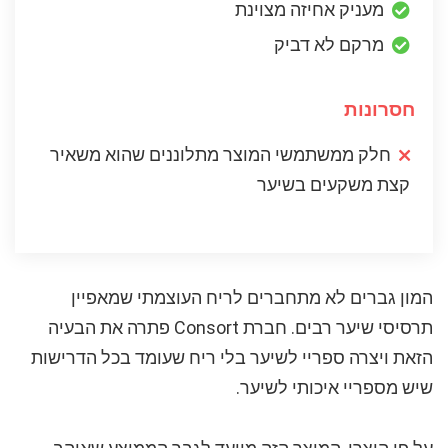
מעניק אחיזה מצוינת
מרקם לא דביק
חסרונות
חלק ממשתמשי המוצר מתלוננים שהוא משאיר
קצת משקעים בשיער
המון גברים לא מתחברים לריח העוצמתי שמאפיין
תרסיסי שיער רבים. חברת Consort פתרה את הבעיה
הזאת ויצרה ספריי לשיער בלי ריח שעומד בכל הדרישות
שיש מספריי איכותי לשיער.