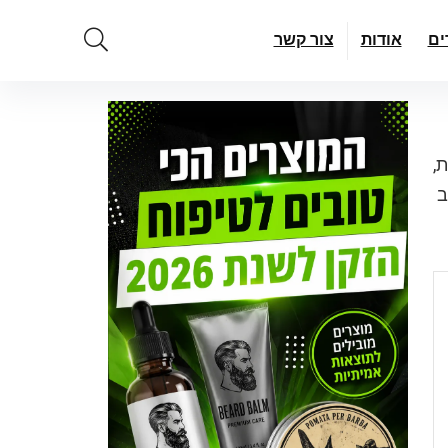
ים
אודות
צור קשר
,
ב