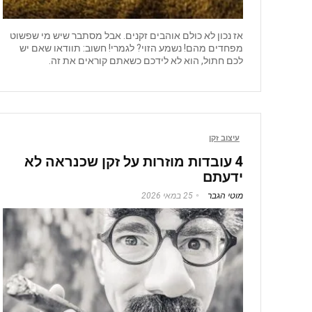
אז נכון לא כולם אוהבים זקנים. אבל מסתבר שיש מי שפשוט
מפחדים מהם! נשמע הזוי? לגמרי! חשוב: תוודאו שאם יש
לכם חתול, הוא לא לידכם כשאתם קוראים את זה.
עיצוב זקן
4 עובדות מוזרות על זקן שכנראה לא
ידעתם
מוטי הגבר
25 במאי 2026