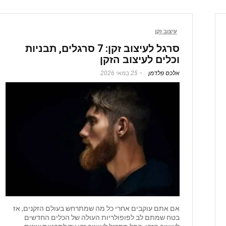
עיצוב זקן
סרגל לעיצוב זקן: 7 סרגלים, תבניות
וכלים לעיצוב הזקן
אלכס פלדמן
25 במאי 2026
אם אתם עוקבים אחרי כל מה שמתרחש בעולם הזקנים, אז
בטח שמתם לב לפופולריות העולה של הכלים החדשים