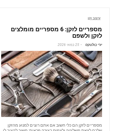
עיצוב זקן
מספריים לזקן: 6 מספריים מומלצים
לזקן ולשפם
יורי בולטקס
25 במאי 2026
מספריים לזקן הם כלי חשוב אם אתם רוצים למנוע מהזקן
שלכם לצאת משליטה ולצמוח בצורה פראית: חשוב להציב לו